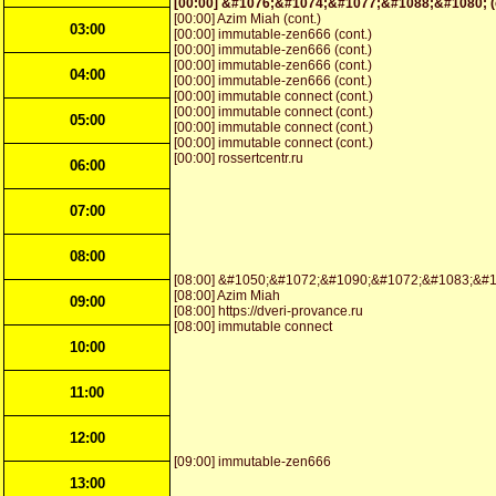
[00:00] &#1076;&#1074;&#1077;&#1088;&#1080; (c
[00:00] Azim Miah (cont.)
03:00
[00:00] immutable-zen666 (cont.)
[00:00] immutable-zen666 (cont.)
[00:00] immutable-zen666 (cont.)
04:00
[00:00] immutable-zen666 (cont.)
[00:00] immutable connect (cont.)
[00:00] immutable connect (cont.)
05:00
[00:00] immutable connect (cont.)
[00:00] immutable connect (cont.)
[00:00] rossertcentr.ru
06:00
07:00
08:00
[08:00] &#1050;&#1072;&#1090;&#1072;&#1083;&#
[08:00] Azim Miah
09:00
[08:00] https://dveri-provance.ru
[08:00] immutable connect
10:00
11:00
12:00
[09:00] immutable-zen666
13:00