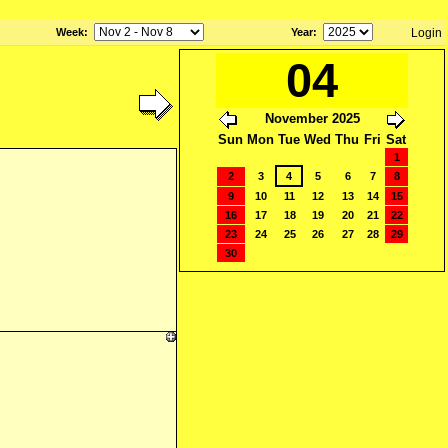
Week
:
Year
:
Login
04
November 2025
Sun
Mon
Tue
Wed
Thu
Fri
Sat
1
2
3
4
5
6
7
8
9
10
11
12
13
14
15
16
17
18
19
20
21
22
23
24
25
26
27
28
29
30